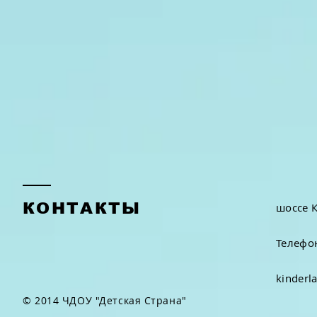
КОНТАКТЫ
шоссе К
Телефон
kinderl
© 2014 ЧДОУ "Детская Страна"